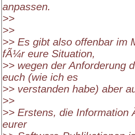
anpassen.
>>
>>
>> Es gibt also offenbar i
fÃ¼r eure Situation,
>> wegen der Anforderung de
euch (wie ich es
>> verstanden habe) aber a
>>
>> Erstens, die Informatio
eurer