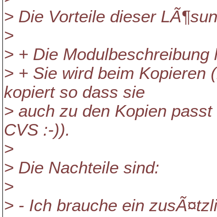
> Die Vorteile dieser LÃ¶sun
>
> + Die Modulbeschreibung l
> + Sie wird beim Kopieren (
kopiert so dass sie
> auch zu den Kopien passt 
CVS :-)).
>
> Die Nachteile sind:
>
> - Ich brauche ein zusÃ¤tz