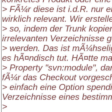
> FÃ¼r diese ist i.d.R. nur 
wirklich relevant. Wir erste
> so, indem der Trunk kopier
irrelevanten Verzeichnisse 
> werden. Das ist mÃ¼hseli
es hÃ¤ndisch tut. HÃ¤tte m
> Property "svn:module", d
fÃ¼r das Checkout vorgesc
> einfach eine Option spend
Verzeichnisse eines bestimm
>