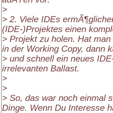
>
> 2. Viele IDEs ermÃ¶gliche
(IDE-)Projektes einen kompl
> Projekt zu holen. Hat man
in der Working Copy, dann 
> und schnell ein neues IDE-
irrelevanten Ballast.
>
>
> So, das war noch einmal s
Dinge. Wenn Du Interesse h