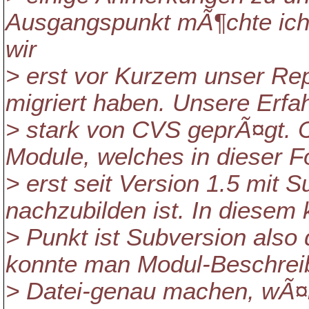
Ausgangspunkt mÃ¶chte ich
wir
> erst vor Kurzem unser Re
migriert haben. Unsere Erfa
> stark von CVS geprÃ¤gt. 
Module, welches in dieser 
> erst seit Version 1.5 mit 
nachzubilden ist. In diesem
> Punkt ist Subversion also
konnte man Modul-Beschrei
> Datei-genau machen, wÃ¤h