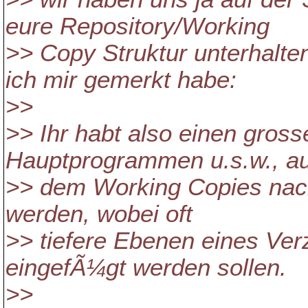
eure Repository/Working
>> Copy Struktur unterhalt
ich mir gemerkt habe:
>>
>> Ihr habt also einen gros
Hauptprogrammen u.s.w., a
>> dem Working Copies nach
werden, wobei oft
>> tiefere Ebenen eines Verz
eingefÃ¼gt werden sollen.
>>