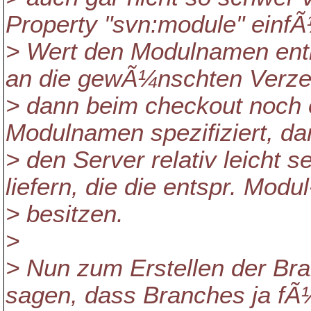
Property "svn:module" einfÃ
> Wert den Modulnamen ent
an die gewÃ¼nschten Verz
> dann beim checkout noch e
Modulnamen spezifiziert, da
> den Server relativ leicht s
liefern, die die entspr. Modu
> besitzen.
>
> Nun zum Erstellen der Br
sagen, dass Branches ja fÃ