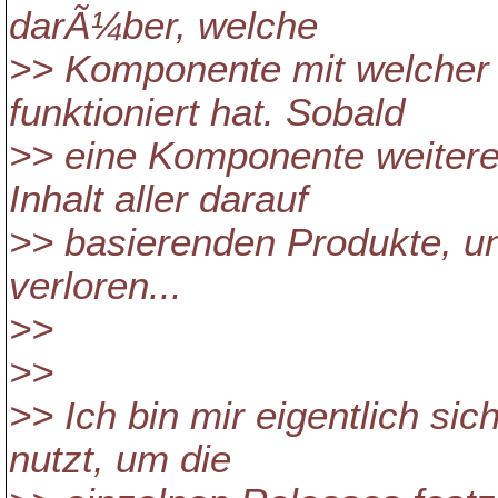
darÃ¼ber, welche
>> Komponente mit welcher
funktioniert hat. Sobald
>> eine Komponente weiteren
Inhalt aller darauf
>> basierenden Produkte, un
verloren...
>>
>>
>> Ich bin mir eigentlich si
nutzt, um die