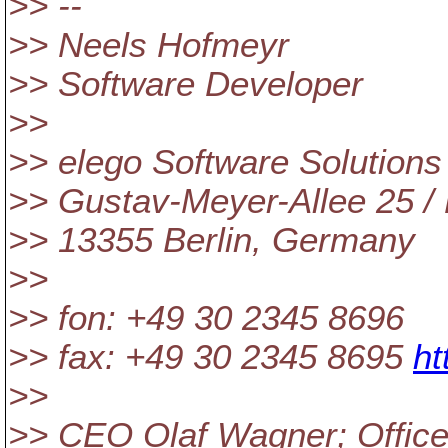
>> --
>> Neels Hofmeyr
>> Software Developer
>>
>> elego Software Solutio
>> Gustav-Meyer-Allee 25 / 
>> 13355 Berlin, Germany
>>
>> fon: +49 30 2345 8696
>> fax: +49 30 2345 8695
ht
>>
>> CEO Olaf Wagner; Office 