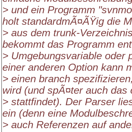
> und ein Programm "svnmo
holt standardmÃ¤ÃŸig die M
> aus dem trunk-Verzeichnis
bekommt das Programm ent
> Umgebungsvariable oder 
einer anderen Option kann m
> einen branch spezifizieren
wird (und spÃ¤ter auch das
> stattfindet). Der Parser l
ein (denn eine Modulbeschre
> auch Referenzen auf ande