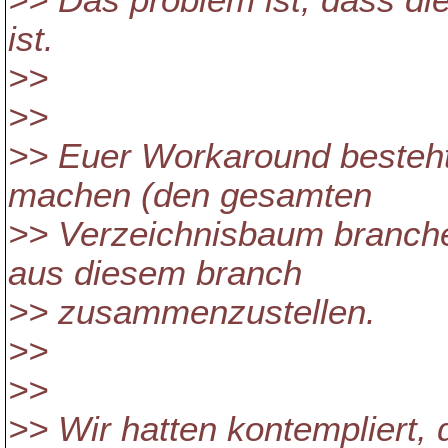
>> Das problem ist, dass di
ist.
>>
>>
>> Euer Workaround besteht
machen (den gesamten
>> Verzeichnisbaum branch
aus diesem branch
>> zusammenzustellen.
>>
>>
>> Wir hatten kontempliert,