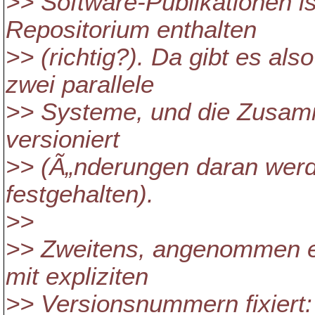
>> Software-Publikationen ist
Repositorium enthalten
>> (richtig?). Da gibt es als
zwei parallele
>> Systeme, und die Zusamm
versioniert
>> (Ã„nderungen daran werde
festgehalten).
>>
>> Zweitens, angenommen eu
mit expliziten
>> Versionsnummern fixiert: