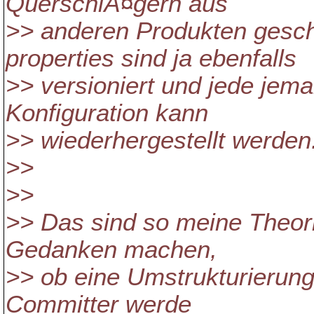
QuerschlÃ¤gern aus
>> anderen Produkten gesch
properties sind ja ebenfalls
>> versioniert und jede je
Konfiguration kann
>> wiederhergestellt werden
>>
>>
>> Das sind so meine Theorie
Gedanken machen,
>> ob eine Umstrukturierung 
Committer werde