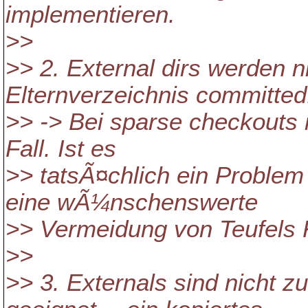
implementieren.
>>
>> 2. External dirs werden n
Elternverzeichnis committed
>> -> Bei sparse checkouts i
Fall. Ist es
>> tatsÃ¤chlich ein Problem
eine wÃ¼nschenswerte
>> Vermeidung von Teufels
>>
>> 3. Externals sind nicht 