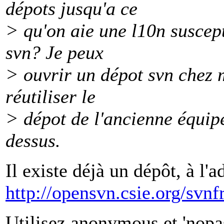
dépots jusqu'a ce
> qu'on aie une l10n suscept
svn? Je peux
> ouvrir un dépot svn chez m
réutiliser le
> dépot de l'ancienne équipe,
dessus.
Il existe déjà un dépôt, à l'a
http://opensvn.csie.org/svnfr
Utilisez anonymous et 'nop