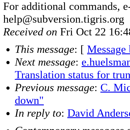
For additional commands, e
help@subversion.
tigris.org
Received on
Fri Oct 22 16:4
This message
: [
Message 
Next message
:
e.huelsman
Translation status for tr
Previous message
:
C. Mic
down"
In reply to
:
David Anderso