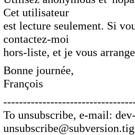
Cet utilisateur
est lecture seulement. Si vo
contactez-moi
hors-liste, et je vous arrang
Bonne journée,
François
---------------------------------
To unsubscribe, e-mail: dev
unsubscribe@subversion.
tig