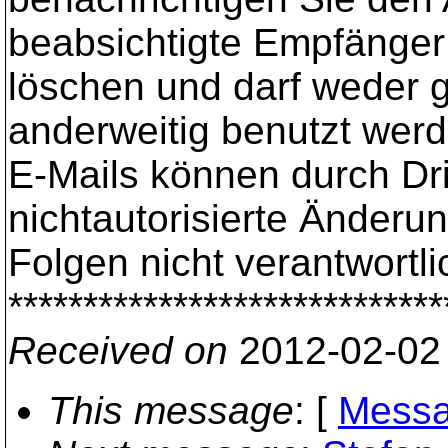
beabsichtigte Empfänger s
löschen und darf weder ge
anderweitig benutzt werd
E-Mails können durch Dr
nichtautorisierte Änderu
Folgen nicht verantwortli
*****************************
Received on
2012-02-02
This message
: [
Messa