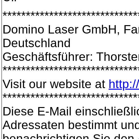
*****************************
Domino Laser GmbH, Fan
Deutschland
Geschäftsführer: Thorst
*****************************
Visit our website at
http:
*****************************
Diese E-Mail einschließli
Adressaten bestimmt und 
benachrichtigen Sie den 